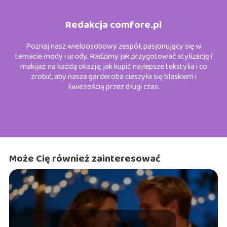
Redakcja comfore.pl
Poznaj nasz wieloosobowy zespół, pasjonujący się w
temacie mody i urody. Radzimy jak przygotować stylizację i
makijaż na każdą okazję, jak kupić najlepsze tekstylia i co
zrobić, aby nasza garderoba cieszyła się blaskiem i
świeżością przez długi czas.
Może Cię również zainteresować