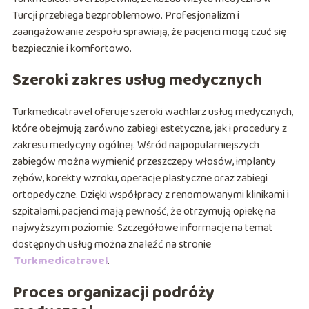
Turcji przebiega bezproblemowo. Profesjonalizm i
zaangażowanie zespołu sprawiają, że pacjenci mogą czuć się
bezpiecznie i komfortowo.
Szeroki zakres usług medycznych
Turkmedicatravel oferuje szeroki wachlarz usług medycznych,
które obejmują zarówno zabiegi estetyczne, jak i procedury z
zakresu medycyny ogólnej. Wśród najpopularniejszych
zabiegów można wymienić przeszczepy włosów, implanty
zębów, korekty wzroku, operacje plastyczne oraz zabiegi
ortopedyczne. Dzięki współpracy z renomowanymi klinikami i
szpitalami, pacjenci mają pewność, że otrzymują opiekę na
najwyższym poziomie. Szczegółowe informacje na temat
dostępnych usług można znaleźć na stronie
Turkmedicatravel
.
Proces organizacji podróży