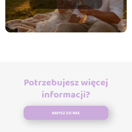
Potrzebujesz więcej
informacji?
NAPISZ DO NAS