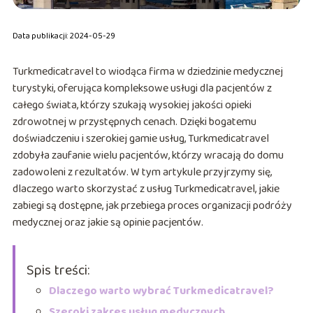
Data publikacji: 2024-05-29
Turkmedicatravel to wiodąca firma w dziedzinie medycznej
turystyki, oferująca kompleksowe usługi dla pacjentów z
całego świata, którzy szukają wysokiej jakości opieki
zdrowotnej w przystępnych cenach. Dzięki bogatemu
doświadczeniu i szerokiej gamie usług, Turkmedicatravel
zdobyła zaufanie wielu pacjentów, którzy wracają do domu
zadowoleni z rezultatów. W tym artykule przyjrzymy się,
dlaczego warto skorzystać z usług Turkmedicatravel, jakie
zabiegi są dostępne, jak przebiega proces organizacji podróży
medycznej oraz jakie są opinie pacjentów.
Spis treści:
Dlaczego warto wybrać Turkmedicatravel?
Szeroki zakres usług medycznych