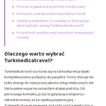
Proces organizacji podróży medycznej
Korzyści z medycznej turystyki w Turcji
Opinie pacjentów: Co mówią ci, którzy już
skorzystali z usług Turkmedicatravel?
Przyszłość medycznej turystyki: Innowacje i
rozwój
Dlaczego warto wybrać
Turkmedicatravel?
Turkmedicatravel wyróżnia się na tle konkurencji dzięki
kompleksowemu podejściu do pacjenta. Firma oferuje nie
tylko dostęp do najwyższej jakości usług medycznych, ale
także pełne wsparcie na każdym etapie podróży. Od
pierwszego kontaktu, przez organizację transportu i
zakwaterowania, aż po opiekę pooperacyjną –
Turkmedicatravel zapewnia, że każda wizyta medyczna w