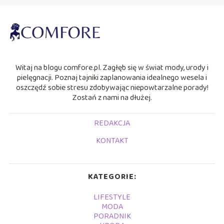
Witaj na blogu comfore.pl. Zagłęb się w świat mody, urody i
pielęgnacji. Poznaj tajniki zaplanowania idealnego wesela i
oszczędź sobie stresu zdobywając niepowtarzalne porady!
Zostań z nami na dłużej.
REDAKCJA
KONTAKT
KATEGORIE:
LIFESTYLE
MODA
PORADNIK