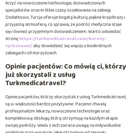
liczyć na nowoczesne technologie, doświadczonych
specjalistów oraz krótkie czasy oczekiwania na zabiegi.
Dodatkowo, Turcja oferuje bogatą kulturę, piękne krajobrazy i
przyjazną atmosferę, co sprawia, że podróż medyczna staje
się również przyjemnym doświadczeniem. Warto odwiedzić
stronę
https://turkmedicatravel.com/korony-
cyrkonowe/
aby dowiedzieć się więcej o konkretnych
zabiegach i ich korzyściach.
Opinie pacjentów: Co mówią ci, którzy
już skorzystali z usług
Turkmedicatravel?
Opinie pacjentów, którzy skorzystali z usług Turkmedicatravel,
są w większości bardzo pozytywne. Pacjenci chwalą
profesjonalizm lekarzy, nowoczesne technologie oraz
kompleksową obsługę, którą otrzymują na każdym etapie
swojej podróży. Wielu z nich zwraca uwagę na indywidualne
podejście oraz wsparcie, jakie otrzymują od zespołu