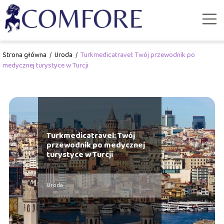
Strona główna
/
Uroda
/
Turkmedicatravel: Twój przewodnik po
medycznej turystyce w Turcji
Turkmedicatravel: Twój
przewodnik po medycznej
turystyce w Turcji
Uroda