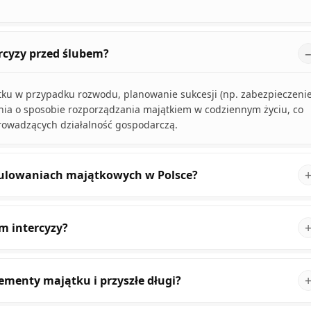
ercyzy przed ślubem?
tku w przypadku rozwodu, planowanie sukcesji (np. zabezpieczeni
ia o sposobie rozporządzania majątkiem w codziennym życiu, co
prowadzących działalność gospodarczą.
gulowaniach majątkowych w Polsce?
m intercyzy?
ementy majątku i przyszłe długi?