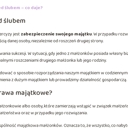
d ślubem – co daje?
ed ślubem
tercyzy jest
zabezpieczenie swojego majątku
. W przypadku rozw
ą danej osoby, niezależnie od roszczeń drugiej strony.
ania sukcesji. W sytuacji, gdy jedno z małżonków posiada własny bi
alnymi roszczeniami drugiego małżonka lub jego rodziny.
cydować o sposobie rozporządzania naszym majątkiem w codziennym
zynienia z dużym majątkiem lub prowadzimy działalność gospodarczą.
prawa majątkowe?
łżonkowie albo osoby, które zamierzają wstąpić w związek małżeńs
ałżeństwa oraz w przypadku jego rozwiązania.
pólność majątkowa małżonków. Oznacza to, że wszystko, co nabyt