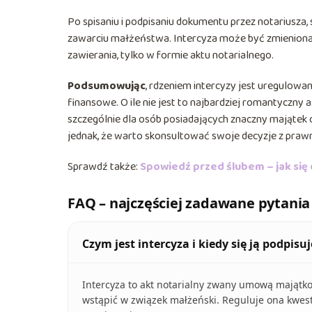
Po spisaniu i podpisaniu dokumentu przez notariusza,
zawarciu małżeństwa. Intercyza może być zmieniona l
zawierania, tylko w formie aktu notarialnego.
Podsumowując
, rdzeniem intercyzy jest uregulow
finansowe. O ile nie jest to najbardziej romantyczny a
szczególnie dla osób posiadających znaczny majątek
jednak, że warto skonsultować swoje decyzje z prawni
Sprawdź także:
Spowiedź przed ślubem – jak się
FAQ – najczęściej zadawane pytania
Czym jest intercyza i kiedy się ją podpisuj
Intercyza to akt notarialny zwany umową majątk
wstąpić w związek małżeński. Reguluje ona kwes