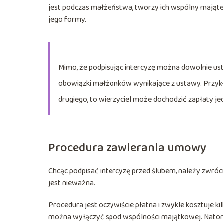
jest podczas małżeństwa, tworzy ich wspólny majątek
jego formy.
Mimo, że podpisując intercyzę można dowolnie ust
obowiązki małżonków wynikające z ustawy. Przykł
drugiego, to wierzyciel może dochodzić zapłaty je
Procedura zawierania umowy
Chcąc podpisać intercyzę przed ślubem, należy zwrócić
jest nieważna.
Procedura jest oczywiście płatna i zwykle kosztuje ki
można wyłączyć spod wspólności majątkowej. Natomi