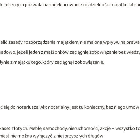
. Intercyza pozwala na zadeklarowanie rozdzielności majątku lub in
alić zasady rozporządzania majątkiem, nie ma ona wpływu na prawa 
adowo, jeżeli jeden z małżonków zaciągnie zobowiązanie bez wiedz
dynie z majątku tego, który zaciągnął zobowiązanie.
 się do notariusza. Akt notarialny jest tu konieczny, bez niego umow
lkaset złotych. Meble, samochody, nieruchomości, akcje – wszystko t
ast nie można wyłączyć z niej przyszłych długów.