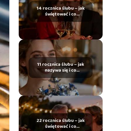
14 rocznica ślubu – jak
świętować i co
podarować?
11 rocznica ślubu – jak
nazywa się i co
podarować?
22 rocznica ślubu – jak
świętować i co