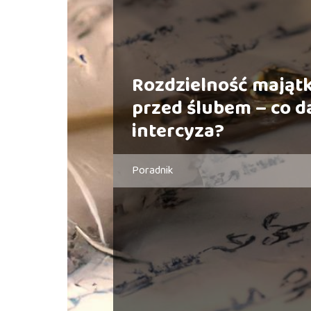
Rozdzielność mająt
przed ślubem – co d
intercyza?
Poradnik