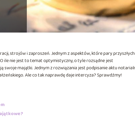
oracji, strojów i zaproszeń. Jednym z aspektów, które pary przyszłych
ile nie jest to temat optymistyczny, o tyle rozsądne jest
ą swoje majątki. Jednym z rozwiązania jest podpisanie aktu notaria
ałżeńskiego. Ale co tak naprawdę daje intercyza? Sprawdźmy!
bem
majątkowe?