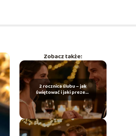
Zobacz także:
2 rocznica ślubu – jak
świętować i jaki prezent
wybrać?