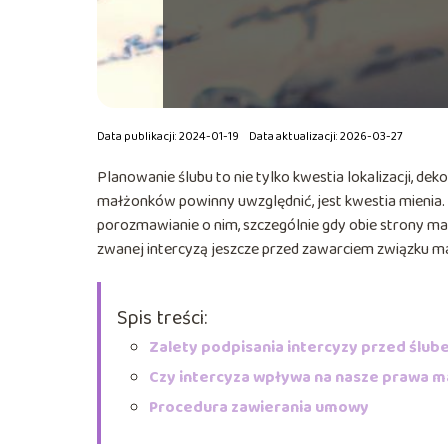
Data publikacji: 2024-01-19
Data aktualizacji: 2026-03-27
Planowanie ślubu to nie tylko kwestia lokalizacji, dek
małżonków powinny uwzględnić, jest kwestia mienia. O 
porozmawianie o nim, szczególnie gdy obie strony maj
zwanej intercyzą jeszcze przed zawarciem związku m
Spis treści:
Zalety podpisania intercyzy przed ślu
Czy intercyza wpływa na nasze prawa 
Procedura zawierania umowy