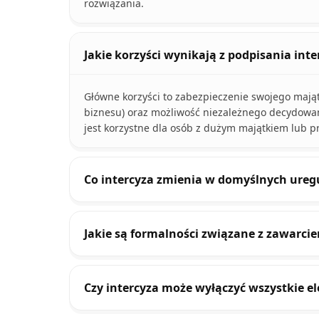
rozwiązania.
Jakie korzyści wynikają z podpisania int
Główne korzyści to zabezpieczenie swojego mają
biznesu) oraz możliwość niezależnego decydowan
jest korzystne dla osób z dużym majątkiem lub 
Co intercyza zmienia w domyślnych ure
Jakie są formalności związane z zawarcie
Czy intercyza może wyłączyć wszystkie el